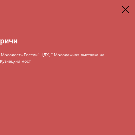
кричи
 " Молодость России" ЦДХ, " Молодежная выставка на
 Кузнецкий мост