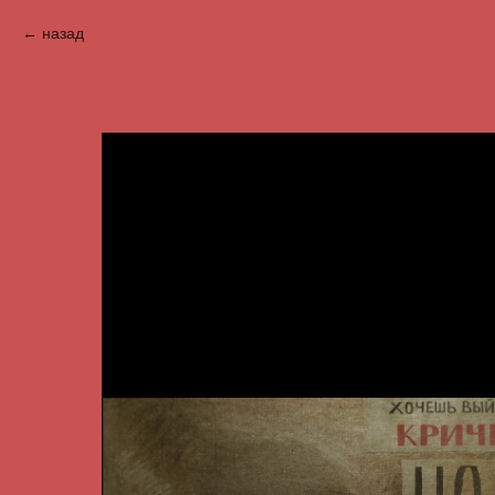
назад