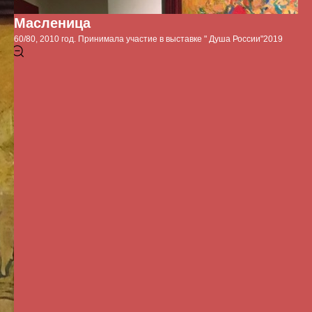
Масленица
60/80, 2010 год. Принимала участие в выставке " Душа России"2019